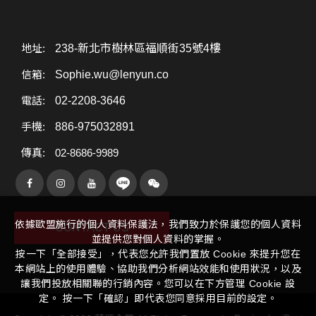
地址:
238-新北市樹林區福順街35號4樓
信箱:
Sophie.wu@lenyun.co
電話:
02-2208-3646
手機:
886-975032891
傳真:
02-8686-9989
依據歐盟施行的個人資料保護法，我們致力於保護您的個人資料
CONTACT US
並提供您對個人資料的掌握。
按一下「全部接受」，代表您允許我們置放 Cookie 來提升您在
本網站上的使用體驗、協助我們分析網站效能和使用狀況，以及
讓我們投放相關聯的行銷內容。您可以在下方管理 Cookie 設
定。 按一下「確認」即代表您同意採用目前的設定。